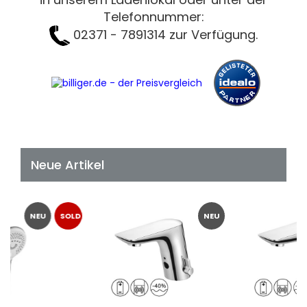
Telefonnummer:
02371 - 7891314 zur Verfügung.
Neue Artikel
NEU
SOLD
NEU
OUT