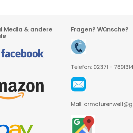
al Media & andere
Fragen? Wünsche?
le
Telefon: 02371 - 789131
Mail: armaturenwelt@