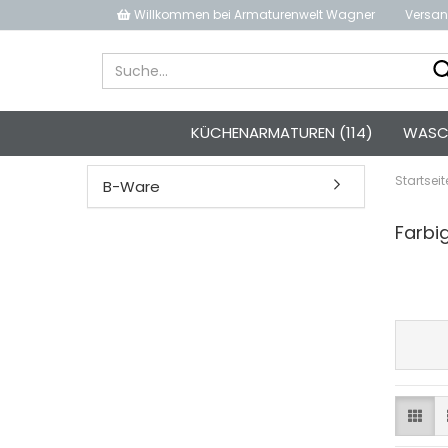
Willkommen bei Armaturenwelt Wagner
Versan
KÜCHENARMATUREN (114)
WASCH
Startseit
B-Ware
Farbi