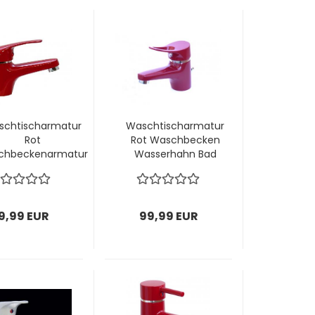
schtischarmatur
Waschtischarmatur
Rot
Rot Waschbecken
chbeckenarmatur
Wasserhahn Bad
Wasserhahn
Armatur
9,99 EUR
99,99 EUR