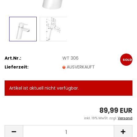
Art.Nr.:
WT 306
SOLD
Lieferzeit:
AUSVERKAUFT
OUT
Artikel ist aktuell nicht verfügbar.
89,99 EUR
inkl. 19% MwSt. zzgl.
Versand