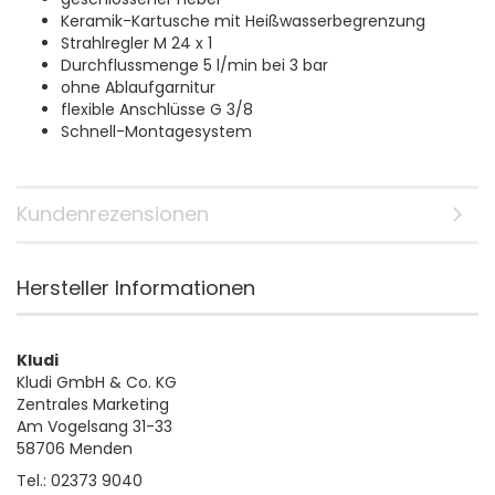
Keramik-Kartusche mit Heißwasserbegrenzung
Strahlregler M 24 x 1
Durchflussmenge 5 l/min bei 3 bar
ohne Ablaufgarnitur
flexible Anschlüsse G 3/8
Schnell-Montagesystem
Kundenrezensionen
Hersteller Informationen
Kludi
Kludi GmbH & Co. KG
Zentrales Marketing
Am Vogelsang 31-33
58706 Menden
Tel.: 02373 9040