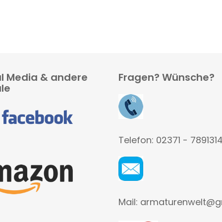
al Media & andere
Fragen? Wünsche?
le
Telefon: 02371 - 789131
Mail: armaturenwelt@