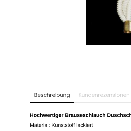
Beschreibung
Kundenrezensionen
Hochwertiger Brauseschlauch Duschschl
Material: Kunststoff
lackiert