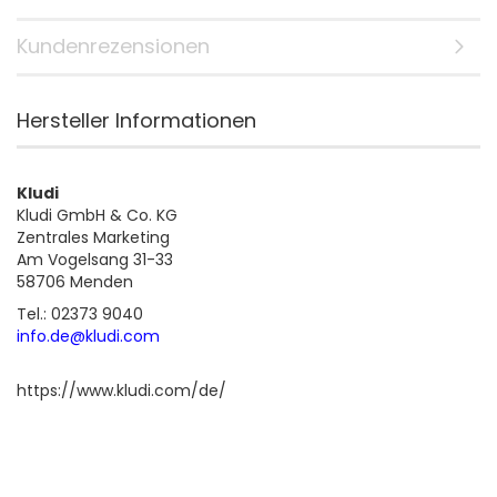
Kundenrezensionen
Hersteller Informationen
Kludi
Kludi GmbH & Co. KG
Zentrales Marketing
Am Vogelsang 31-33
58706 Menden
Tel.: 02373 9040
info.de@kludi.com
https://www.kludi.com/de/