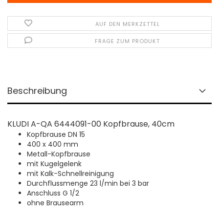
AUF DEN MERKZETTEL
FRAGE ZUM PRODUKT
Beschreibung
KLUDI A-QA 6444091-00 Kopfbrause, 40cm
Kopfbrause DN 15
400 x 400 mm
Metall-Kopfbrause
mit Kugelgelenk
mit Kalk-Schnellreinigung
Durchflussmenge 23 l/min bei 3 bar
Anschluss G 1/2
ohne Brausearm