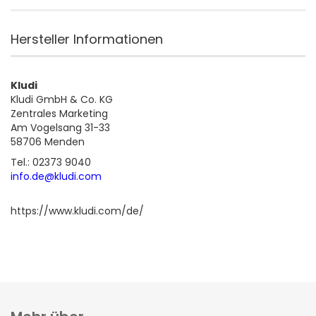
Hersteller Informationen
Kludi
Kludi GmbH & Co. KG
Zentrales Marketing
Am Vogelsang 31-33
58706 Menden
Tel.: 02373 9040
info.de@kludi.com
https://www.kludi.com/de/