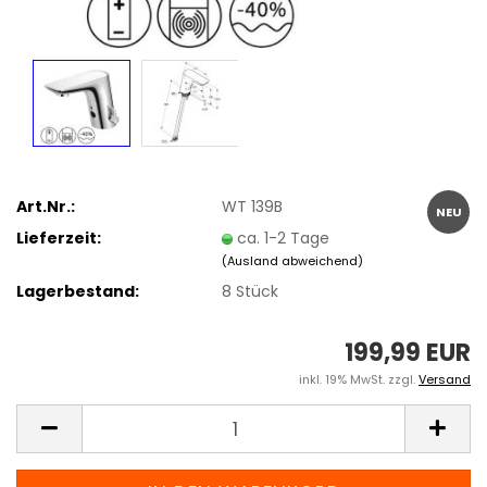
Art.Nr.:
WT 139B
NEU
Lieferzeit:
ca. 1-2 Tage
(Ausland abweichend)
Lagerbestand:
8
Stück
199,99 EUR
inkl. 19% MwSt. zzgl.
Versand