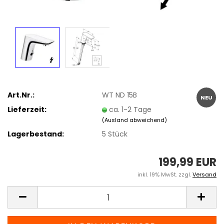
Art.Nr.:
WT ND 15B
NEU
Lieferzeit:
ca. 1-2 Tage
(Ausland abweichend)
Lagerbestand:
5
Stück
199,99 EUR
inkl. 19% MwSt. zzgl.
Versand