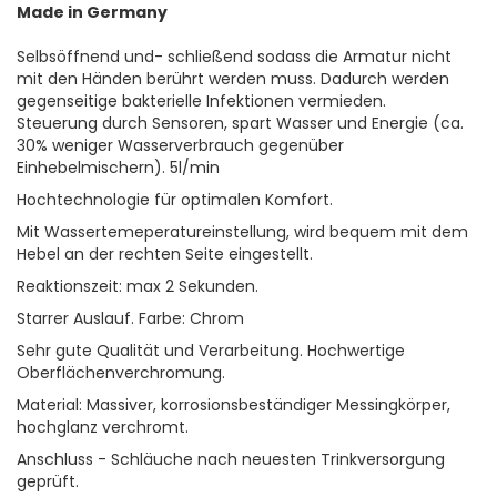
Made in Germany
Selbsöffnend und- schließend sodass die Armatur nicht
mit den Händen berührt werden muss. Dadurch werden
gegenseitige bakterielle Infektionen vermieden.
Steuerung durch Sensoren, spart Wasser und Energie (ca.
30% weniger Wasserverbrauch gegenüber
Einhebelmischern). 5l/min
Hochtechnologie für optimalen Komfort.
Mit Wassertemeperatureinstellung, wird bequem mit dem
Hebel an der rechten Seite eingestellt.
Reaktionszeit: max 2 Sekunden.
Starrer Auslauf. Farbe: Chrom
Sehr gute Qualität und Verarbeitung. Hochwertige
Oberflächenverchromung.
Material: Massiver, korrosionsbeständiger Messingkörper,
hochglanz verchromt.
Anschluss - Schläuche nach neuesten Trinkversorgung
geprüft.