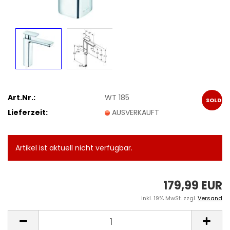
Art.Nr.:
WT 185
SOLD
Lieferzeit:
AUSVERKAUFT
OUT
Artikel ist aktuell nicht verfügbar.
179,99 EUR
inkl. 19% MwSt. zzgl.
Versand