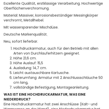
Exzellente Qualität, erstklassige Verarbeitung. Hochwertige
Oberflächenverchromung.
Material: Massiver, korrosionsbeständiger Messingkörper
verchromt, Metallhebel.
Mit wassersparender Mischdüse.
Deutsche Markenqualität.
Neu, sofort lieferbar.
Hochdruckarmatur, auch für den Betrieb mit allen
Arten von Durchlauferhitzern geeignet.
Höhe 21,6 cm.
Höhe Auslauf: 15,5
Ausladung: 14,7 cm.
Leicht austauschbare Kartusche.
Lieferumfang: Armatur mit 2 Anschlussschläuche 50
cm lang,
vollständige Befestigung, Montageanleitung.
WAS IST EINE HOCHDRUCKARMATUR, WAS EINE
NIEDERDRUCK?
Eine Hochdruckarmatur hat zwei Anschlüsse (Kalt- und