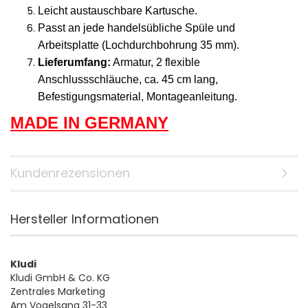
Leicht austauschbare Kartusche.
Passt an jede handelsübliche Spüle und
Arbeitsplatte (Lochdurchbohrung 35 mm).
Lieferumfang:
Armatur, 2 flexible
Anschlussschläuche, ca. 45 cm lang,
Befestigungsmaterial, Montageanleitung.
MADE IN GERMANY
Kundenrezensionen
Hersteller Informationen
Kludi
Kludi GmbH & Co. KG
Zentrales Marketing
Am Vogelsang 31-33