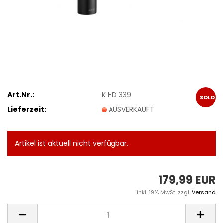
Art.Nr.:
K HD 339
SOLD
Lieferzeit:
AUSVERKAUFT
OUT
Artikel ist aktuell nicht verfügbar.
179,99 EUR
inkl. 19% MwSt. zzgl.
Versand