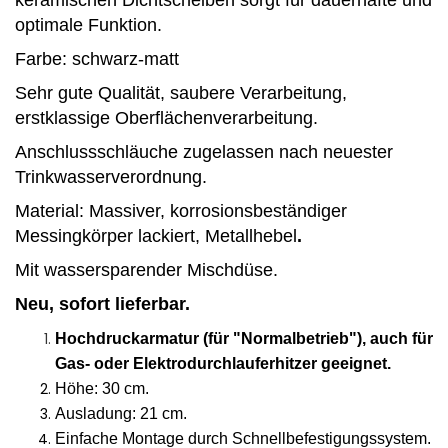
keramischen Dichtscheiben sorgt für dauerhafte und
optimale Funktion.
Farbe: schwarz-matt
Sehr gute Qualität, saubere Verarbeitung,
erstklassige Oberflächenverarbeitung.
Anschlussschläuche zugelassen nach neuester
Trinkwasserverordnung.
Material: Massiver, korrosionsbeständiger
Messingkörper lackiert, Metallhebel
.
Mit wassersparender Mischdüse.
Neu, sofort lieferbar.
Hochdruckarmatur (für "Normalbetrieb"), auch für
Gas- oder Elektrodurchlauferhitzer geeignet.
Höhe: 30 cm.
Ausladung: 21 cm.
Einfache Montage durch Schnellbefestigungssystem.