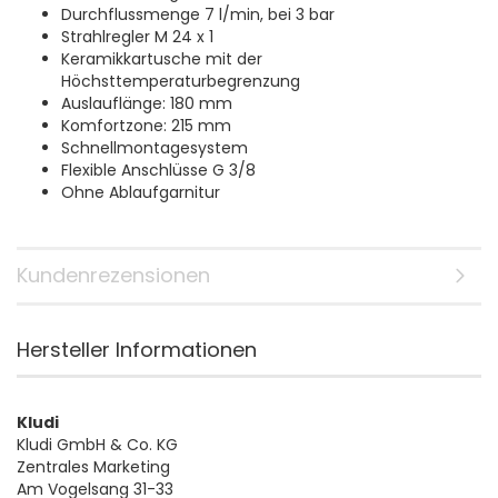
Durchflussmenge 7 l/min, bei 3 bar
Strahlregler M 24 x 1
Keramikkartusche mit der
Höchsttemperaturbegrenzung
Auslauflänge: 180 mm
Komfortzone: 215 mm
Schnellmontagesystem
Flexible Anschlüsse G 3/8
Ohne Ablaufgarnitur
Kundenrezensionen
Hersteller Informationen
Kludi
Kludi GmbH & Co. KG
Zentrales Marketing
Am Vogelsang 31-33