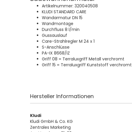
Artikelnummer: 320040508
KLUDI STANDARD CARE
Wandarmatur DN 15
Wandmontage
Durchfluss 8 l/min
Gussauslauf
Care-Strahlregler M 24 x 1
S-Anschlüsse
PA-IX 8668/IZ
Griff 08 = Terraluxgriff Metall verchromt
Griff 15 = Terraluxgriff Kunststoff verchromt
Hersteller Informationen
Kludi
Kludi GmbH & Co. KG
Zentrales Marketing