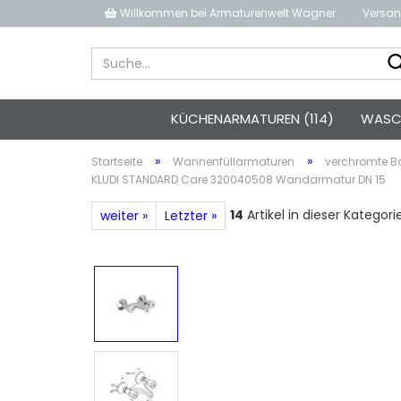
Willkommen bei Armaturenwelt Wagner
Versan
KÜCHENARMATUREN (114)
WASCH
»
»
Startseite
Wannenfüllarmaturen
verchromte 
KLUDI STANDARD Care 320040508 Wandarmatur DN 15
14
Artikel in dieser Kategori
weiter »
Letzter »