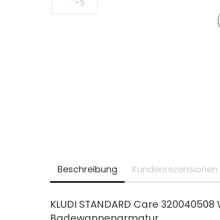
Beschreibung
Kundenrezensionen
KLUDI STANDARD Care 320040508 
Badewannenarmatur