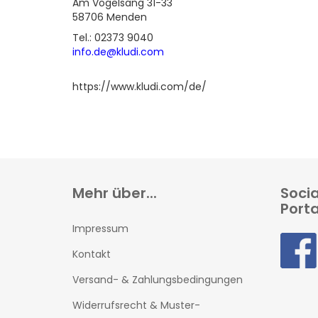
Am Vogelsang 31-33
58706 Menden
Tel.: 02373 9040
info.de@kludi.com
https://www.kludi.com/de/
Mehr über...
Soci
Porta
Impressum
Kontakt
Versand- & Zahlungsbedingungen
Widerrufsrecht & Muster-