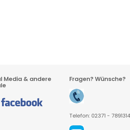
al Media & andere
Fragen? Wünsche?
le
Telefon: 02371 - 789131