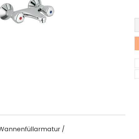
Wannenfüllarmatur /