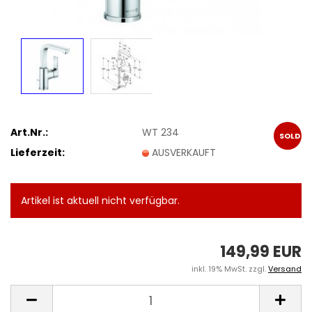
Art.Nr.:
WT 234
SOLD
Lieferzeit:
AUSVERKAUFT
OUT
Artikel ist aktuell nicht verfügbar.
149,99 EUR
inkl. 19% MwSt. zzgl.
Versand