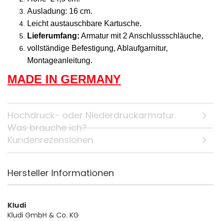
Ausladung: 16 cm.
Leicht austauschbare Kartusche.
Lieferumfang:
Armatur mit 2 Anschlussschläuche,
vollständige Befestigung, Ablaufgarnitur,
Montageanleitung.
MADE IN GERMANY
Hochdruck- oder Niederdruckarmatur.
Was brauche ich?
Kundenrezensionen
Hersteller Informationen
Kludi
Kludi GmbH & Co. KG