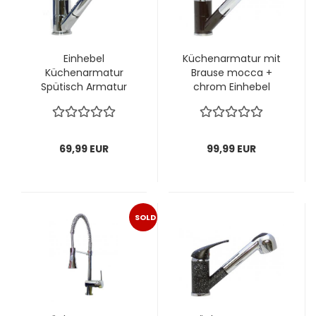
Einhebel
Küchenarmatur mit
Küchenarmatur
Brause mocca +
Spütisch Armatur
chrom Einhebel
Wasserhahn mit
Handbrause
Brause chrom
69,99 EUR
99,99 EUR
SOLD
OUT