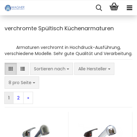
verchromte Spültisch Küchenarmaturen
Armaturen verchromt in Hochdruck-Ausführung,
verschiedene Modelle. Sehr gute Qualität und Verarbeitung.
Sortieren nach
Sortieren nach
Alle Hersteller
pro Seite
8 pro Seite
1
2
»