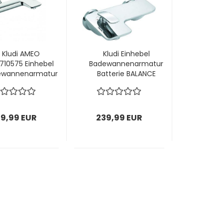
Kludi AMEO
Kludi Einhebel
710575 Einhebel
Badewannenarmatur
ewannenarmatur
Batterie BALANCE
Batterie
524450574
9,99 EUR
239,99 EUR