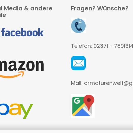
al Media & andere
Fragen? Wünsche?
le
Telefon: 02371 - 789131
Mail: armaturenwelt@