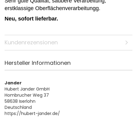
Sehr gute Qualität, saubere Verarbeitung,
erstklassige Oberflächenverarbeitungg.
Neu, sofort lieferbar.
Kundenrezensionen
Hersteller Informationen
Jander
Hubert Jander GmbH
Hombrucher Weg 37
58638 Iserlohn
Deutschland
https://hubert-jander.de/