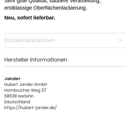
Sehr gute Qualität, saubere Verarbeitung,
erstklassige Oberflächenlackierung.
Neu, sofort lieferbar.
Kundenrezensionen
Hersteller Informationen
Jander
Hubert Jander GmbH
Hombrucher Weg 37
58638 Iserlohn
Deutschland
https://hubert-jander.de/