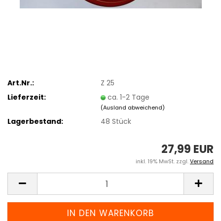
Art.Nr.:
Z 25
Lieferzeit:
ca. 1-2 Tage
(Ausland abweichend)
Lagerbestand:
48
Stück
27,99 EUR
inkl. 19% MwSt. zzgl.
Versand